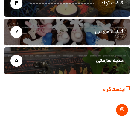
گیفت تولد
3
گیفت عروسی
2
هدیه سازمانی
5
اینستاگرام