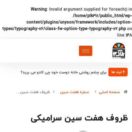
Warning
: Invalid argument supplied for foreach() in
/home/plk3ir/public_html/wp-
content/plugins/unyson/framework/includes/option-
types/typography-v2/class-fw-option-type-typography-v2.php
on
line
148
برای چشم روشنی خانه دوست خود چی کادو می برید؟
ترند ها
صفحه اصلی
سفره هفت سین
ظروف هفت سین…
ظروف هفت سین سرامیکی