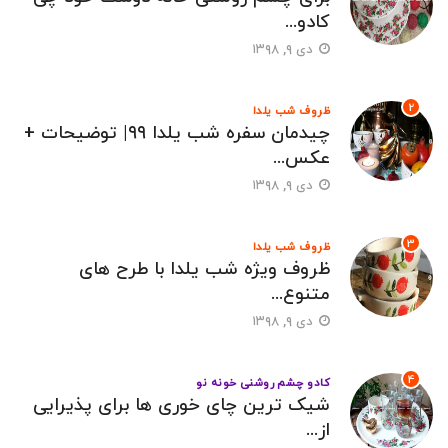
کادو...
دی ۹, ۱۳۹۸
2
ظروف شب یلدا
چیدمان سفره شب یلدا ۹۹| توضیحات +
عکس...
دی ۹, ۱۳۹۸
3
ظروف شب یلدا
ظروف ویژه شب یلدا با طرح های
متنوع...
دی ۹, ۱۳۹۸
4
کادو چشم روشنی خونه نو
شیک ترین چای خوری ها برای پذیرایی
از...