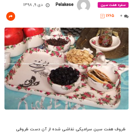
Pelakese
دی ۹, ۱۳۹۸
سفره هفت سین
1665
0
ظروف هفت سین سرامیکی نقاشی شده از آن دست ظروفی