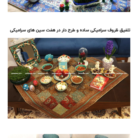
تلفیق ظروف سرامیکی ساده و طرح دار در هفت سین های سرامیکی